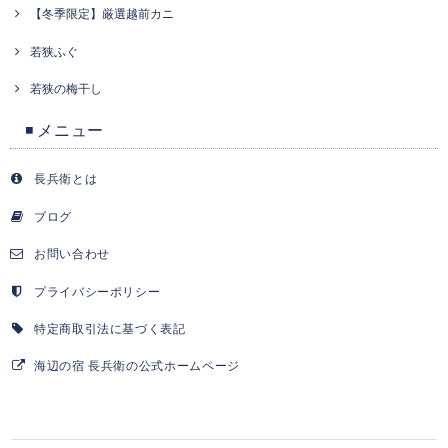
【冬季限定】厳選越前カニ
若狭ふぐ
若狭の梅干し
◾️ メニュー
長兵衛とは
ブログ
お問い合わせ
プライバシーポリシー
特定商取引法に基づく表記
海辺の宿 長兵衛の公式ホームページ