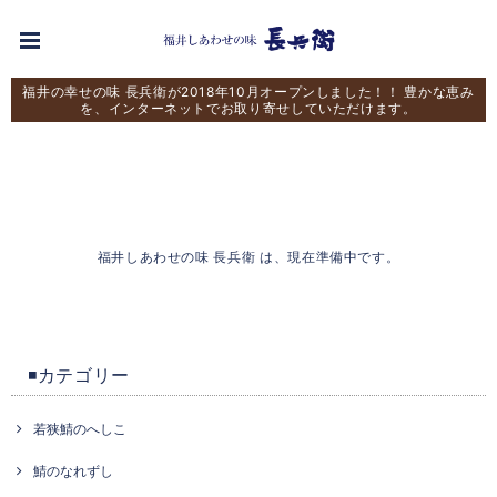
福井の幸せの味 長兵衛が2018年10月オープンしました！！ 豊かな恵み
を、インターネットでお取り寄せしていただけます。
福井しあわせの味 長兵衛 は、現在準備中です。
◾️カテゴリー
若狭鯖のへしこ
鯖のなれずし