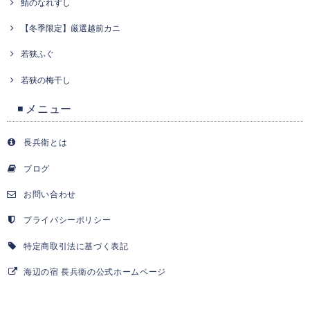
鯖のなれずし
【冬季限定】厳選越前カニ
若狭ふぐ
若狭の梅干し
◾️ メニュー
長兵衛とは
ブログ
お問い合わせ
プライバシーポリシー
特定商取引法に基づく表記
海辺の宿 長兵衛の公式ホームページ