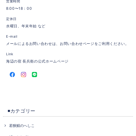
営業時間
8:00〜18：00
定休日
水曜日、年末年始 など
E-mail
メールによるお問い合わせは、お問い合わせページをご利用ください。
Link
海辺の宿 長兵衛の公式ホームページ
◾️カテゴリー
若狭鯖のへしこ