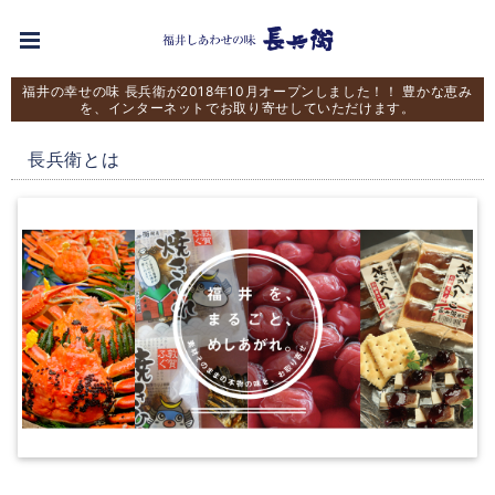
福井の幸せの味 長兵衛が2018年10月オープンしました！！ 豊かな恵み
を、インターネットでお取り寄せしていただけます。
長兵衛とは