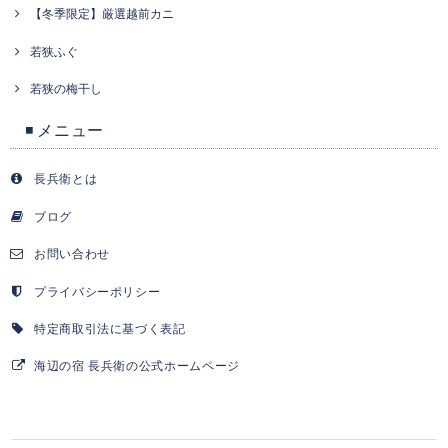
【冬季限定】厳選越前カニ
若狭ふぐ
若狭の梅干し
◾️ メニュー
長兵衛とは
ブログ
お問い合わせ
プライバシーポリシー
特定商取引法に基づく表記
海辺の宿 長兵衛の公式ホームページ