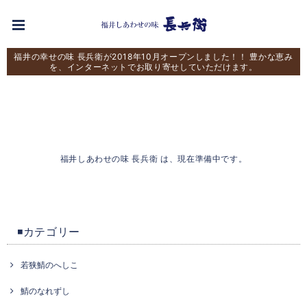
福井の幸せの味 長兵衛が2018年10月オープンしました！！ 豊かな恵み
を、インターネットでお取り寄せしていただけます。
福井しあわせの味 長兵衛 は、現在準備中です。
◾️カテゴリー
若狭鯖のへしこ
鯖のなれずし